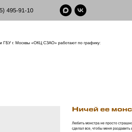
5) 495-91-10
еки ГБУ г. Москвы «ОКЦ СЗАО» работают по графику:
Ничей ее мон
Любить монстра не просто страшно
сделал все, чтобы меня раздавить