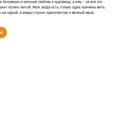
а безумную и грязную любовь к чудовищу, а ему – за все его
танет более лютой. Моя, когда есть только одна причина жить
 ни одной, а вокруг глухое одиночество и вечный мрак.
u