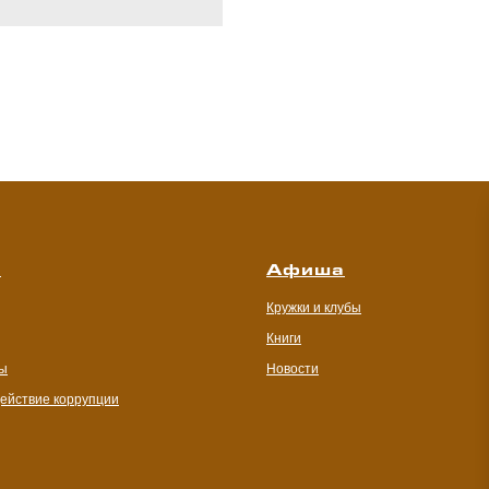
с
Афиша
Кружки и клубы
Книги
ы
Новости
ействие коррупции