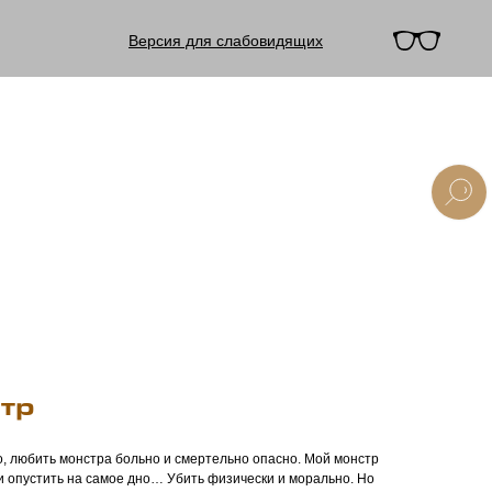
Версия для слабовидящих
стр
, любить монстра больно и смертельно опасно. Мой монстр
 и опустить на самое дно… Убить физически и морально. Но