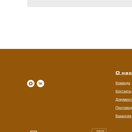
О на
Команда
Контакты
Документ
Противод
Вакансии