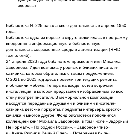
здоровья
Библиотека № 225 начала свою деятельность в апреле 1950
года.
Библиотека одна из первых в округе включилась в программу
внедрения в информационную и библиотечную
деятельность современных средств автоматизации (RFID-
технологий).
24 апреля 2023 года библиотеке присвоили имя Михаила
Задорнова. Идея возникла у родных и близких писателя-
сатирика, которые обратились с таким предложением.
С 2021 по 2023 год здесь провели три текущих ремонта
и обновили мебель. Теперь на входе гостей встречает
инсталляция, в которой представлен изображенный во всю
стену портрет писателя. В мемориальной композиции
находятся переданные друзьями и близкими писателя-
сатирика детские портреты, предметы интерьера, кресло-
качалка и многое другое. Фонд библиотеки пополнился
коллекцией книг Михаила Задорнова, в том числе «Задорный
НеФормат», «По родной России», «Задорное чтиво»
и «Князь Рюрик и Вещий Олег», «Потерянная быль»,