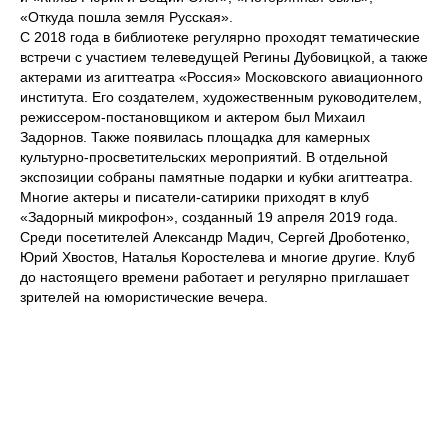
«Откуда пошла земля Русская».
С 2018 года в библиотеке регулярно проходят тематические
встречи с участием телеведущей Регины Дубовицкой, а также
актерами из агиттеатра «Россия» Московского авиационного
института. Его создателем, художественным руководителем,
режиссером-постановщиком и актером был Михаил
Задорнов. Также появилась площадка для камерных
культурно-просветительских мероприятий. В отдельной
экспозиции собраны памятные подарки и кубки агиттеатра.
Многие актеры и писатели-сатирики приходят в клуб
«Задорный микрофон», созданный 19 апреля 2019 года.
Среди посетителей Александр Мадич, Сергей Дроботенко,
Юрий Хвостов, Наталья Коростелева и многие другие. Клуб
до настоящего времени работает и регулярно приглашает
зрителей на юмористические вечера.