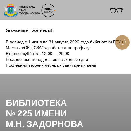
Уважаемые посетители!
В период с 1 июня по 31 августа 2026 года библиотеки ГБУ г.
Москвы «ОКЦ СЗАО» работают по графику:
Вторник-суббота - 12:00 — 20:00
+7 (495) 495-91-10
Воскресенье-понедельник - выходные дни
Последний вторник месяца - санитарный день
БИБЛИОТЕКА
№ 225 ИМЕНИ
М.Н. ЗАДОРНОВА