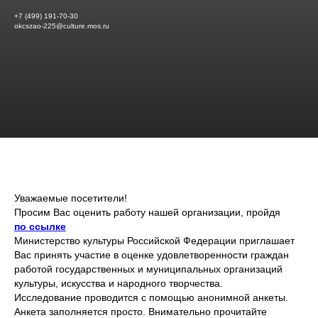
+7 (499) 191-70-30
okcszao-225@culture.mos.ru
Уважаемые посетители!
Просим Вас оценить работу нашей организации, пройдя
по ссылке
Министерство культуры Российской Федерации приглашает
Вас принять участие в оценке удовлетворенности граждан
работой государственных и муниципальных организаций
культуры, искусства и народного творчества.
Исследование проводится с помощью анонимной анкеты.
Анкета заполняется просто. Внимательно прочитайте