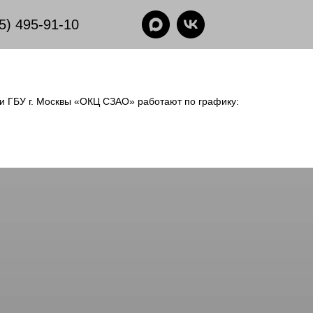
5) 495-91-10
еки ГБУ г. Москвы «ОКЦ СЗАО» работают по графику: