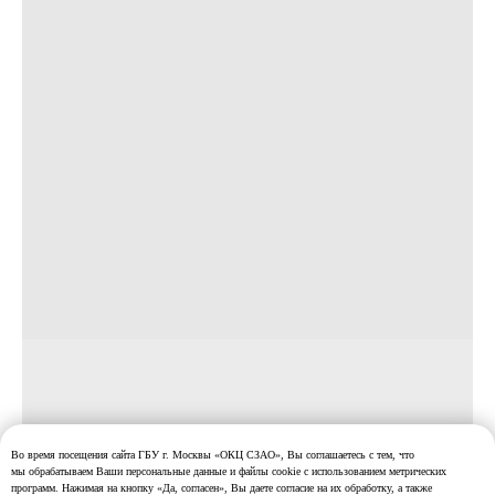
Во время посещения сайта ГБУ г. Москвы «ОКЦ СЗАО», Вы соглашаетесь с тем, что
мы обрабатываем Ваши персональные данные и файлы cookie с использованием метрических
программ. Нажимая на кнопку «Да, согласен», Вы даете согласие на их обработку, а также