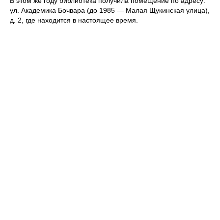
В этом же году библиотека получила помещение по адресу:
ул. Академика Бочвара (до 1985 — Малая Щукинская улица),
д. 2, где находится в настоящее время.