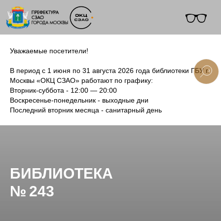
Уважаемые посетители!
В период с 1 июня по 31 августа 2026 года библиотеки ГБУ г.
Москвы «ОКЦ СЗАО» работают по графику:
Вторник-суббота - 12:00 — 20:00
+7 (495) 495-91-10
Воскресенье-понедельник - выходные дни
Последний вторник месяца - санитарный день
БИБЛИОТЕКА
№ 243