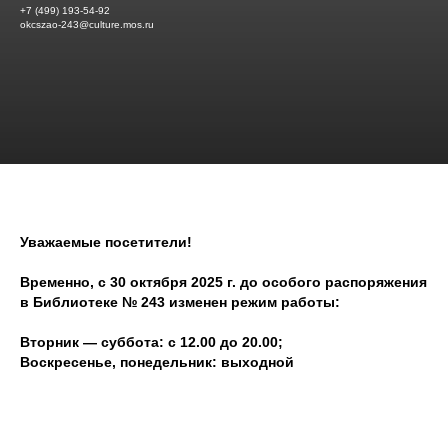
+7 (499) 193-54-92
okcszao-243@culture.mos.ru
Уважаемые посетители!
Временно, с 30 октября 2025 г. до особого распоряжения
в Библиотеке № 243 изменен режим работы:
Вторник — суббота: с 12.00 до 20.00;
Воскресенье, понедельник: выходной