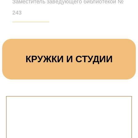
Заместитель заведующего библиотекой №
243
КРУЖКИ И СТУДИИ