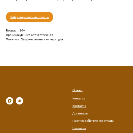
Забронировать на mos.ru
Возраст: 16+
Происхождение: Отечественная
Тематика: Художественная литература
О нас
Команда
Контакты
Документы
Противодействие коррупции
Вакансии