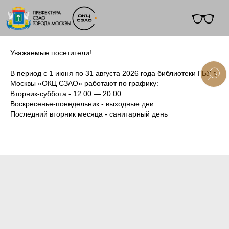
Уважаемые посетители!
В период с 1 июня по 31 августа 2026 года библиотеки ГБУ г.
Москвы «ОКЦ СЗАО» работают по графику:
Вторник-суббота - 12:00 — 20:00
+7 (495) 495-91-10
Воскресенье-понедельник - выходные дни
Последний вторник месяца - санитарный день