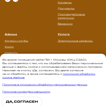
Контакты
Документы
Противодействие
коррупции
Вакансии
Афиша
Услуги
Кружки и клубы
Электронные сервисы
Книги
Новости
Во время посещения сайта ГБУ г. Москвы «ОКЦ СЗАО»,
Вы соглашаетесь с тем, что мы обрабатываем Ваши персональные
данные и файлы cookie с использованием метрических программ.
Нажимая на кнопку «Да, согласен», Вы даете согласие
на их обработку, а также соглашаетесь с
политикой обработки
cookie файлов
.
Политика в отношении обработки персональных данных
Политика конфиденциальности
.
ДА, СОГЛАСЕН