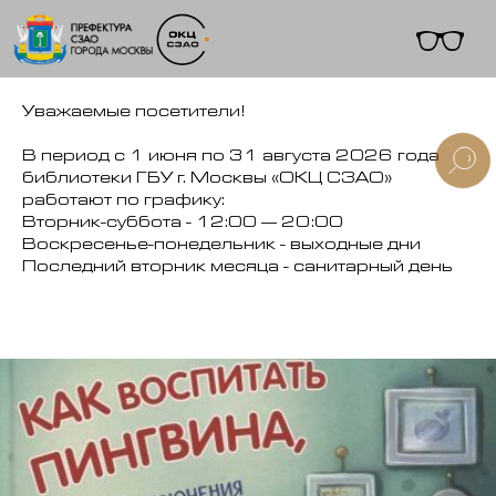
Уважаемые посетители!
В период с 1 июня по 31 августа 2026 года
библиотеки ГБУ г. Москвы «ОКЦ СЗАО»
работают по графику:
+7 (495) 495-91-10
Вторник-суббота - 12:00 — 20:00
Воскресенье-понедельник - выходные дни
Последний вторник месяца - санитарный день