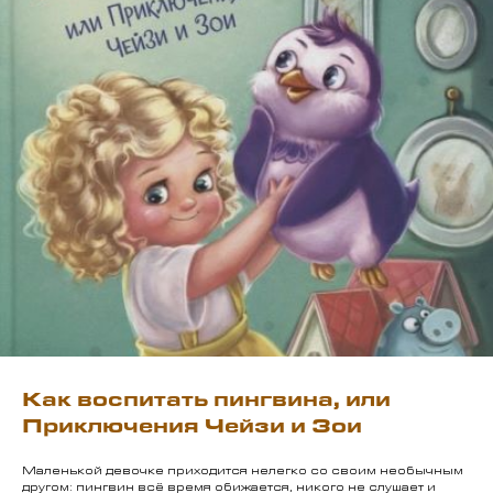
Как воспитать пингвина, или
Приключения Чейзи и Зои
Маленькой девочке приходится нелегко со своим необычным
другом: пингвин всё время обижается, никого не слушает и