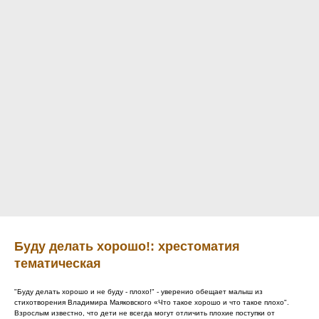
Буду делать хорошо!: хрестоматия
тематическая
"Буду делать хорошо и не буду - плохо!" - уверенио обещает малыш из
стихотворения Владимира Маяковского «Что такое хорошо и что такое плохо".
Взрослым известно, что дети не всегда могут отличить плохие поступки от