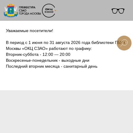
Уважаемые посетители!
В период с 1 июня по 31 августа 2026 года библиотеки ГБУ г.
Москвы «ОКЦ СЗАО» работают по графику:
Вторник-суббота - 12:00 — 20:00
+7 (495) 495-91-10
Воскресенье-понедельник - выходные дни
Последний вторник месяца - санитарный день