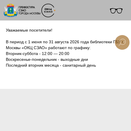
Уважаемые посетители!
В период с 1 июня по 31 августа 2026 года библиотеки ГБУ г.
Москвы «ОКЦ СЗАО» работают по графику:
Вторник-суббота - 12:00 — 20:00
+7 (495) 495-91-10
Воскресенье-понедельник - выходные дни
Последний вторник месяца - санитарный день