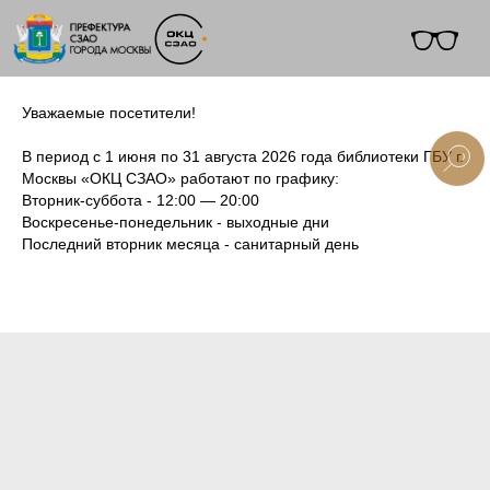
Уважаемые посетители!
В период с 1 июня по 31 августа 2026 года библиотеки ГБУ г.
Москвы «ОКЦ СЗАО» работают по графику:
Вторник-суббота - 12:00 — 20:00
+7 (495) 495-91-10
Воскресенье-понедельник - выходные дни
Последний вторник месяца - санитарный день