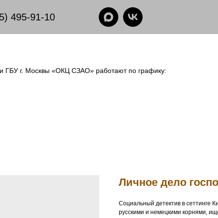
5) 495-91-10
еки ГБУ г. Москвы «ОКЦ СЗАО» работают по графику:
Личное дело госп
Социальный детектив в сеттинге Ки
русскими и немецкими корнями, ище