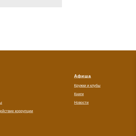
Афиша
Кружки и клубы
Книги
ы
Новости
ействие коррупции