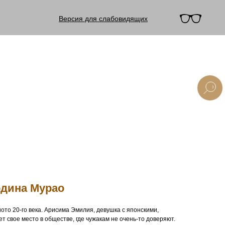
Версия для слабовидящих
одина Мурао
ото 20-го века. Арисима Эмилия, девушка с японскими,
т свое место в обществе, где чужакам не очень-то доверяют.