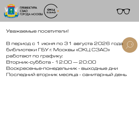
Уважаемые посетители!
В период с 1 июня по 31 августа 2026 года
библиотеки ГБУ г. Москвы «ОКЦ СЗАО»
работают по графику:
+7 (495) 495-91-10
Вторник-суббота - 12:00 — 20:00
Воскресенье-понедельник - выходные дни
Последний вторник месяца - санитарный день