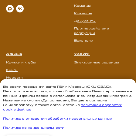
Команда
Контакты
Документы
Противодействие
коррупции
Вакансии
Афиша
Услуги
Кружки и клубы
Электронные сервисы
Книги
Новости
Во время посещения сайта ГБУ г. Москвы «ОКЦ СЗАО»,
Вы соглашаетесь с тем, что мы обрабатываем Ваши персональные
данные и файлы cookie с использованием метрических программ.
Нажимая на кнопку «Да, согласен», Вы даете согласие
на их обработку, а также соглашаетесь с
политикой обработки
cookie файлов
.
Политика в отношении обработки персональных данных
Политика конфиденциальности
.