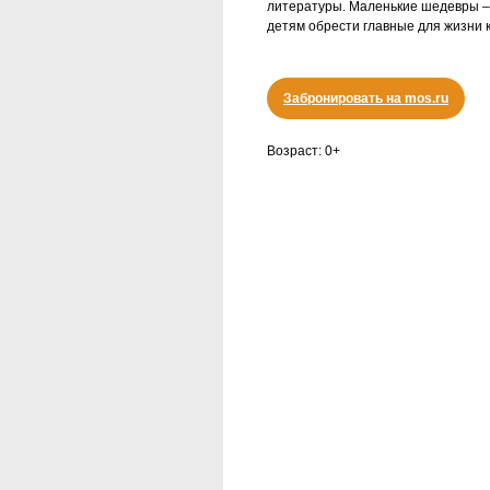
литературы. Маленькие шедевры –
детям обрести главные для жизни к
Забронировать на mos.ru
Возраст: 0+