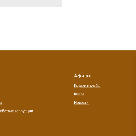
Афиша
Кружки и клубы
Книги
ы
Новости
ействие коррупции