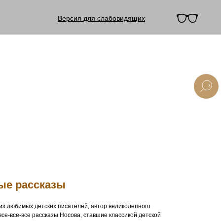
Версия для слабовидящих
лые рассказы
из любимых детских писателей, автор великолепного
все-все-все рассказы Носова, ставшие классикой детской