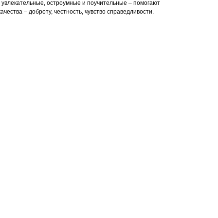
 увлекательные, остроумные и поучительные – помогают
ачества – доброту, честность, чувство справедливости.