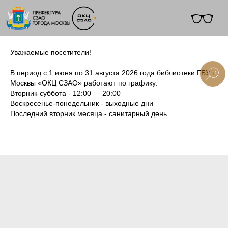
Уважаемые посетители!
В период с 1 июня по 31 августа 2026 года библиотеки ГБУ г.
Москвы «ОКЦ СЗАО» работают по графику:
Вторник-суббота - 12:00 — 20:00
+7 (495) 495-91-10
Воскресенье-понедельник - выходные дни
Последний вторник месяца - санитарный день