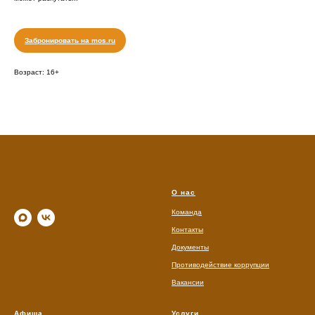
Забронировать на mos.ru
Возраст: 16+
О нас
Команда
Контакты
Документы
Противодействие коррупции
Вакансии
Афиша
Услуги