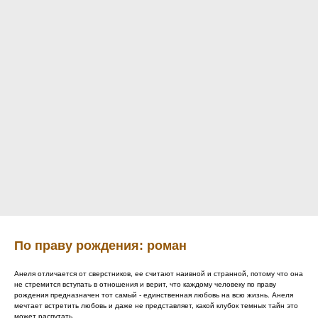
По праву рождения: роман
Анеля отличается от сверстников, ее считают наивной и странной, потому что она
не стремится вступать в отношения и верит, что каждому человеку по праву
рождения предназначен тот самый - единственная любовь на всю жизнь. Анеля
мечтает встретить любовь и даже не представляет, какой клубок темных тайн это
может распутать...