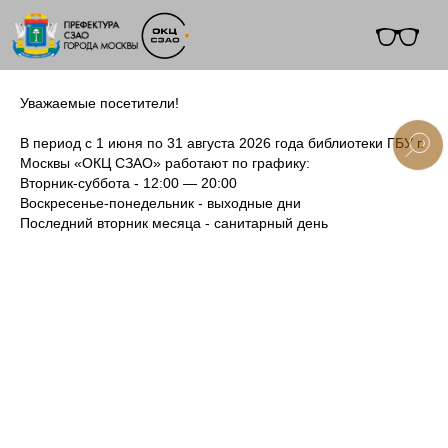
Уважаемые посетители!
В период с 1 июня по 31 августа 2026 года библиотеки ГБУ г.
Москвы «ОКЦ СЗАО» работают по графику:
Вторник-суббота - 12:00 — 20:00
+7 (495) 495-91-10
Воскресенье-понедельник - выходные дни
Последний вторник месяца - санитарный день