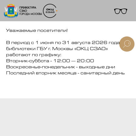
Уважаемые посетители!
В период с 1 июня по 31 августа 2026 года
библиотеки ГБУ г. Москвы «ОКЦ СЗАО»
работают по графику:
+7 (495) 495-91-10
Вторник-суббота - 12:00 — 20:00
Воскресенье-понедельник - выходные дни
Последний вторник месяца - санитарный день