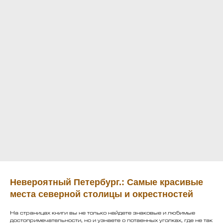
Невероятный Петербург.: Самые красивые
места северной столицы и окрестностей
На страницах книги вы не только найдете знаковые и любимые
достопримечательности, но и узнаете о потаенных уголках, где не так