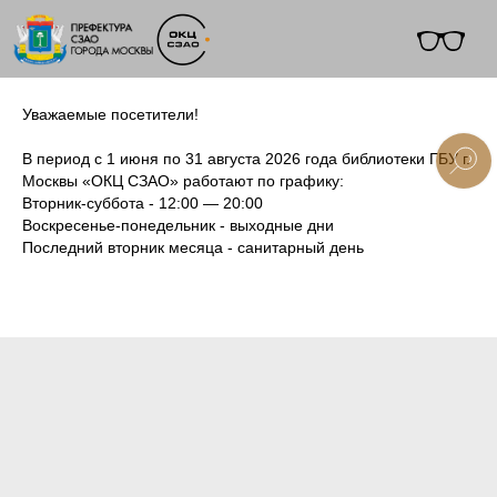
Уважаемые посетители!
В период с 1 июня по 31 августа 2026 года библиотеки ГБУ г.
Москвы «ОКЦ СЗАО» работают по графику:
Вторник-суббота - 12:00 — 20:00
+7 (495) 495-91-10
Воскресенье-понедельник - выходные дни
Последний вторник месяца - санитарный день