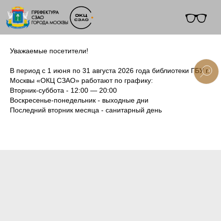
Уважаемые посетители!
В период с 1 июня по 31 августа 2026 года библиотеки ГБУ г.
Москвы «ОКЦ СЗАО» работают по графику:
Вторник-суббота - 12:00 — 20:00
+7 (495) 495-91-10
Воскресенье-понедельник - выходные дни
Последний вторник месяца - санитарный день