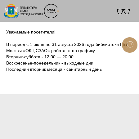
Уважаемые посетители!
В период с 1 июня по 31 августа 2026 года библиотеки ГБУ г.
Москвы «ОКЦ СЗАО» работают по графику:
Вторник-суббота - 12:00 — 20:00
+7 (495) 495-91-10
Воскресенье-понедельник - выходные дни
Последний вторник месяца - санитарный день