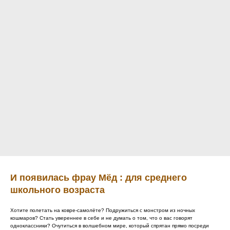
И появилась фрау Мёд : для среднего
школьного возраста
Хотите полетать на ковре-самолёте? Подружиться с монстром из ночных
кошмаров? Стать увереннее в себе и не думать о том, что о вас говорят
одноклассники? Очутиться в волшебном мире, который спрятан прямо посреди