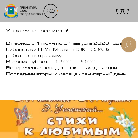
Уважаемые посетители!
В период с 1 июня по 31 августа 2026 года
библиотеки ГБУ г. Москвы «ОКЦ СЗАО»
работают по графику:
+7 (495) 495-91-10
Вторник-суббота - 12:00 — 20:00
Воскресенье-понедельник - выходные дни
Последний вторник месяца - санитарный день