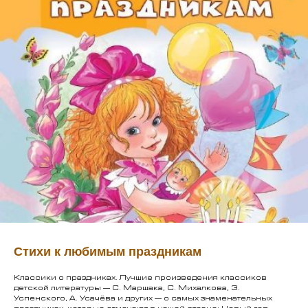
Стихи к любимым праздникам
Классики о праздниках. Лучшие произведения классиков
детской литературы — С. Маршака, С. Михалкова, Э.
Успенского, А. Усачёва и других — о самых знаменательных