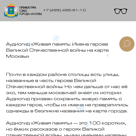
+7 (495) 495-91-10
Аудиогид «Живая память: Имена героев
Великой Отечественной войны на карте
Москвы»
Почти в каждом районе столицы есть улицы,
названные в честь героев Великой
Отечественной войны. Но чем дальше от нас её
эхо, тем меньше москвичей знает их истории.
Аудиогид призван сохранить живую память о
каждом герое, чтобы их имена не превратились
однажды в безликие названия на карте города.
Аудиогид «Живая память» — это 100 коротких,
но ёмких рассказов о героях Великой